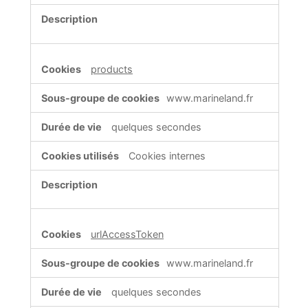
products
www.marineland.fr
quelques secondes
Cookies internes
urlAccessToken
www.marineland.fr
quelques secondes