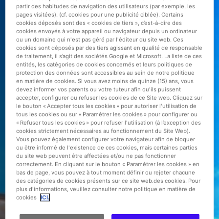
partir des habitudes de navigation des utilisateurs (par exemple, les
pages visitées). (cf. cookies pour une publicité ciblée). Certains
cookies déposés sont des « cookies de tiers », c’est-à-dire des
cookies envoyés à votre appareil ou navigateur depuis un ordinateur
ou un domaine qui n'est pas géré par l'éditeur du site web. Ces
cookies sont déposés par des tiers agissant en qualité de responsable
de traitement, il s’agit des sociétés Google et Microsoft. La liste de ces
entités, les catégories de cookies concernés et leurs politiques de
protection des données sont accessibles au sein de notre politique
en matière de cookies. Si vous avez moins de quinze (15) ans, vous
devez informer vos parents ou votre tuteur afin qu'ils puissent
accepter, configurer ou refuser les cookies de ce Site web. Cliquez sur
le bouton « Accepter tous les cookies » pour autoriser l'utilisation de
tous les cookies ou sur « Paramétrer les cookies » pour configurer ou
« Refuser tous les cookies » pour refuser l'utilisation (à l’exception des
cookies strictement nécessaires au fonctionnement du Site Web).
Vous pouvez également configurer votre navigateur afin de bloquer
ou être informé de l'existence de ces cookies, mais certaines parties
du site web peuvent être affectées et/ou ne pas fonctionner
correctement. En cliquant sur le bouton « Paramétrer les cookies » en
bas de page, vous pouvez à tout moment définir ou rejeter chacune
des catégories de cookies présents sur ce site web.des cookies. Pour
plus d'informations, veuillez consulter notre politique en matière de
cookies
ICI.