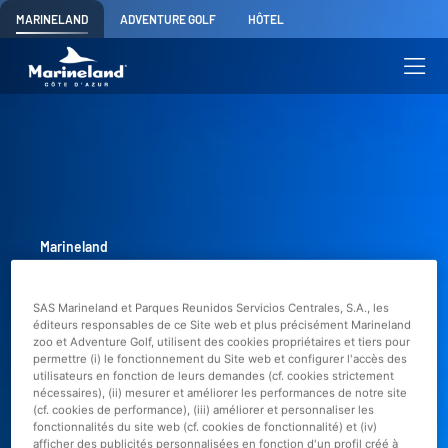
MARINELAND
ADVENTURE GOLF
HÔTEL
Marineland
Le plus grand zoo
SAS Marineland et Parques Reunidos Servicios Centrales, S.A., les
éditeurs responsables de ce Site web et plus précisément Marineland
marin d'Europe
zoo et Adventure Golf, utilisent des cookies propriétaires et tiers pour
permettre (i) le fonctionnement du Site web et configurer l'accès des
utilisateurs en fonction de leurs demandes (cf. cookies strictement
nécessaires), (ii) mesurer et améliorer les performances de notre site
Marineland est fermé depuis le 5
(cf. cookies de performance), (iii) améliorer et personnaliser les
fonctionnalités du site web (cf. cookies de fonctionnalité) et (iv)
janvier 2025.
afficher des publicités personnalisées en fonction d'un profil créé à